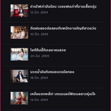
ถ่านไฟเก่ามันร้อน เจอแฟนเก่าที่งานเลี้ยงรุ่น
12 มี.ค. 2569
ติดฝนสองต่อสองกับพนักงานบัญชีสาวแว่น
10 มี.ค. 2569
โอทีคืนนี้กับเลขาคนสวย
20 มี.ค. 2569
นวดน้ำมันกับหมอนวดมือทอง
18 มี.ค. 2569
เหงื่อแตกพลั่ก! เทรนเนอร์ฟิตเนสสาวหุ่นเป๊ะ
14 มี.ค. 2569