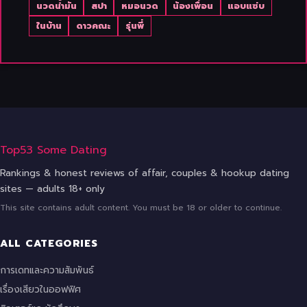
นวดน้ำมัน
สปา
หมอนวด
น้องเพื่อน
แอบแซ่บ
ในบ้าน
ดาวคณะ
รุ่นพี่
Top53 Some Dating
Rankings & honest reviews of affair, couples & hookup dating
sites — adults 18+ only
This site contains adult content. You must be 18 or older to continue.
ALL CATEGORIES
การเดทและความสัมพันธ์
เรื่องเสียวในออฟฟิศ